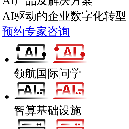
AI产品及解决方案
AI驱动的企业数字化转型
预约专家咨询
领航国际问学
智算基础设施