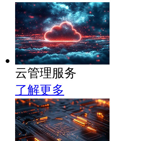
云管理服务
了解更多