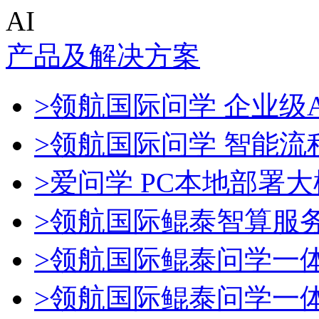
AI
产品及解决方案
>领航国际问学 企业级A
>领航国际问学 智能流
>爱问学 PC本地部署
>领航国际鲲泰智算服
>领航国际鲲泰问学一
>领航国际鲲泰问学一体机