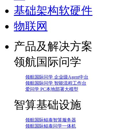
基础架构软硬件
物联网
产品及解决方案
领航国际问学
领航国际问学 企业级Agent中台
领航国际问学 智能流程工作台
爱问学 PC本地部署大模型
智算基础设施
领航国际鲲泰智算服务器
领航国际鲲泰问学一体机