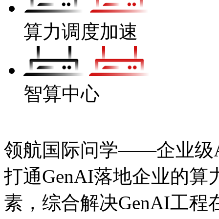
算力调度加速
智算中心
领航国际问学——企业级Ag
打通GenAI落地企业的算力
素，综合解决GenAI工程在