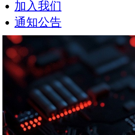
加入我们
通知公告