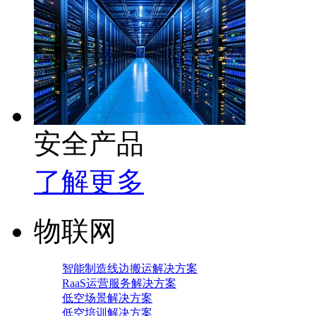
安全产品
了解更多
物联网
智能制造线边搬运解决方案
RaaS运营服务解决方案
低空场景解决方案
低空培训解决方案