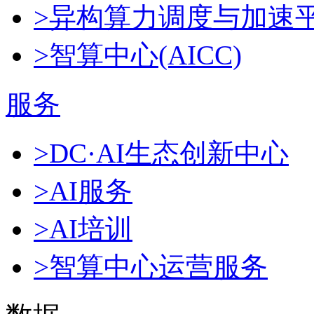
>异构算力调度与加速
>智算中心(AICC)
服务
>DC·AI生态创新中心
>AI服务
>AI培训
>智算中心运营服务