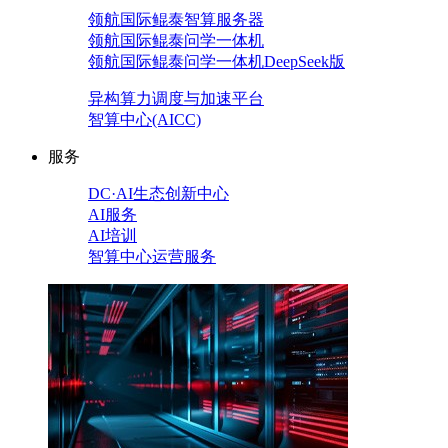
领航国际鲲泰智算服务器
领航国际鲲泰问学一体机
领航国际鲲泰问学一体机DeepSeek版
异构算力调度与加速平台
智算中心(AICC)
服务
DC·AI生态创新中心
AI服务
AI培训
智算中心运营服务